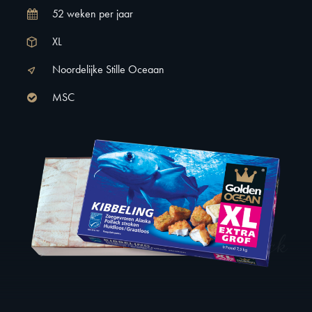
52 weken per jaar
XL
Noordelijke Stille Oceaan
MSC
Pollack