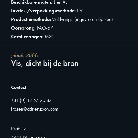
Beschikbare maten:
L en XL
Invries-/verpakkingsmethode:
ILV
Productiemethode:
Wildvangst (ingevroren op zee)
Oorsprong:
FAO-67
Certificeringen:
MSC
Sinds 2006
Vis, dicht bij de bron
Contact
+31 (0)113 57 20 87
frozen@adrienzoon.com
Krab 17
4401 PA, Yerseke